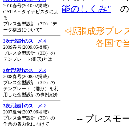
2010春号(2010.02掲載)
能のしくみ"
の掲
CATIA + ダイナビスタによ
る
プレス金型設計（3D）"デ
<拡張成形プレ
ータ構造について"
各国で
3次元設計のスゝメ.4
2009春号(2009.05掲載)
プレス金型設計（3D）の
テンプレート(雛形)とは
3次元設計のスゝメ.3
2008春号(2008.02掲載)
プレス金型設計（3D）の
テンプレート（雛形）を利
用した金型設計の事例紹介
3次元設計のスゝメ.2
2007夏号(2007.06掲載)
-- プレスモ
プレス金型設計（3D）の
作業の省力化に向けて