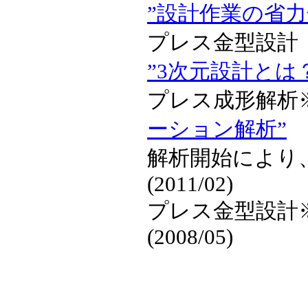
”設計作業の省力
プレス金型設計 
”3次元設計とは
プレス成形解析※
ーション解析”
受
解析開始により
(2011/02)
プレス金型設
(2008/05)