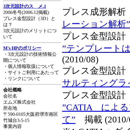
3次元設計のスゝメ.1
プレス成形解析 
2006冬号(2006.12掲載)
プレス金型設計（3D）と
レーション解析
は？
3次元設計のメリットにつ
プレス金型設計 
いて
”テンプレート
M's HPのポリシー
・3次元設計の技術情報公
(2010/08)
開について
・個人情報取扱について
プレス金型設
・サイトご利用にあたって
・リンクについて
サルティングラ
会社概略
プレス金型設計 
会社名
エムズ株式会社
”CATIA に
所在地
〒590-0105大阪府堺市南区
て”
掲載 (2010/
竹城台3-5-15
事業内容