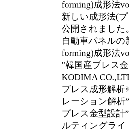
forming)成形法vo
新しい成形法(
公開されました。(特開
自動車パネルの新し
forming)成形法vo
"韓国産プレス金型"
KODIMA CO.
プレス成形解析※
レーション解析”受託
プレス金型設計”
ルティングライ