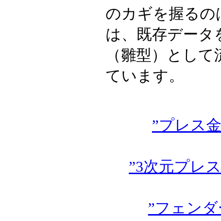
のカギを握るの
は、既存データ
（雛型）として
ています。
”プレス
”3次元プレ
”フェンダ