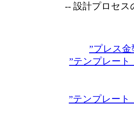
-- 設計プロセ
”プレス金
”テンプレート
”テンプレート