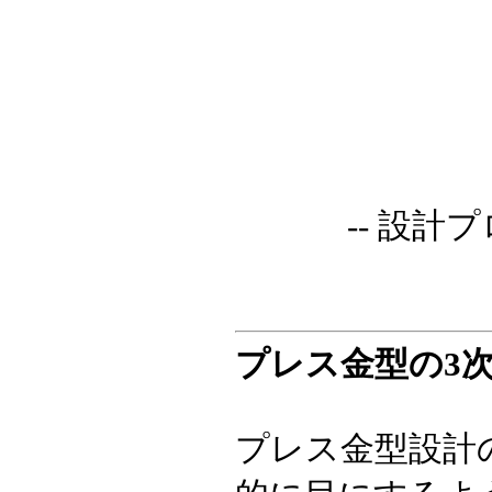
-- 設計
プレス金型の3
プレス金型設計