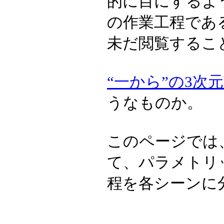
的に目にするよ
の作業工程であ
未だ閲覧するこ
“一から”の3次
うなものか。
このページでは
て、パラメトリ
程を各シーンに