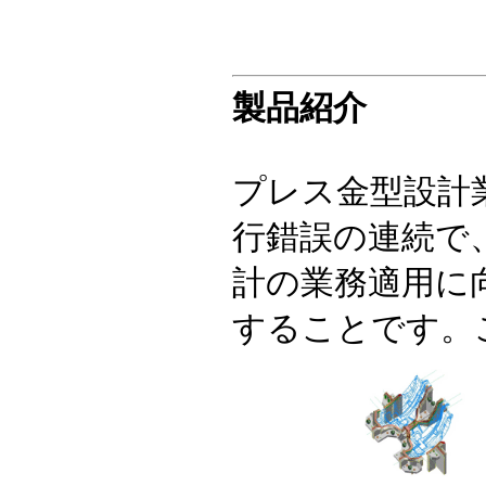
製品紹介
プレス金型設計
行錯誤の連続で
計の業務適用に
することです。